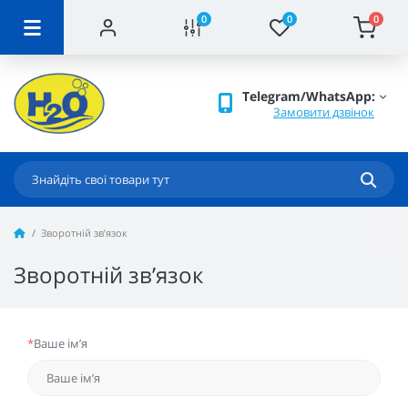
0
0
0
Telegram/WhatsApp:
Замовити дзвінок
Зворотній зв’язок
Зворотній зв’язок
*
Ваше ім’я