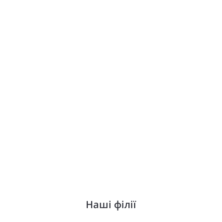
Наші філії