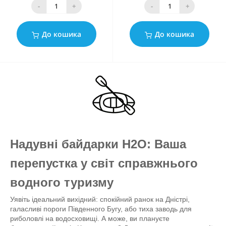
-
+
-
+
До кошика
До кошика
Надувні байдарки H2O: Ваша
перепустка у світ справжнього
водного туризму
Уявіть ідеальний вихідний: спокійний ранок на Дністрі,
галасливі пороги Південного Бугу, або тиха заводь для
риболовлі на водосховищі. А може, ви плануєте