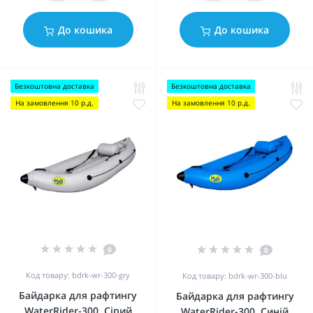
До кошика
До кошика
Безкоштовна доставка
Безкоштовна доставка
На замовлення 10 р.д.
На замовлення 10 р.д.
0
0
Код товару: bdrk-wr-300-gry
Код товару: bdrk-wr-300-blu
Байдарка для рафтингу
Байдарка для рафтингу
WaterRider-300, Сірий
WaterRider-300, Синій