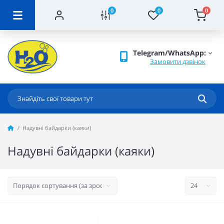
0
0
0
Telegram/WhatsApp:
Замовити дзвінок
Надувні байдарки (каяки)
Надувні байдарки (каяки)