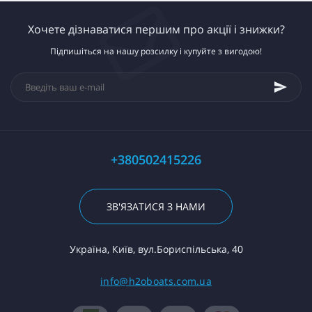
Хочете дізнаватися першим про акції і знижки?
Підпишіться на нашу розсилку і купуйте з вигодою!
+380502415226
ЗВ'ЯЗАТИСЯ З НАМИ
Україна, Київ, вул.Бориспільська, 40
info@h2oboats.com.ua