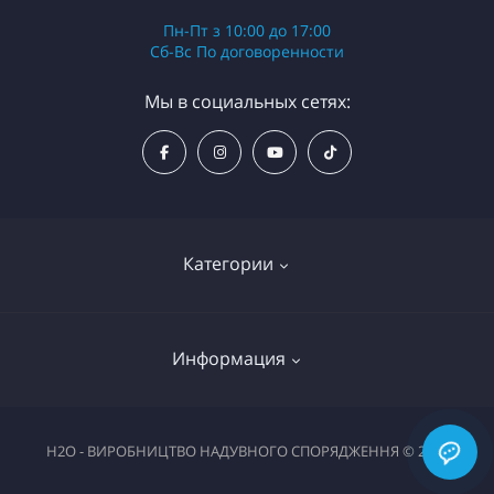
Пн-Пт з 10:00 до 17:00
Сб-Вс По договоренности
Мы в социальных сетях:
Категории
Надувные байдарки (каяки)
Информация
Надувные рафты
Надувные пакрафты
Гид по лодкам и аксессуарам Н2О
H2O - ВИРОБНИЦТВО НАДУВНОГО СПОРЯДЖЕННЯ © 2026
Надувные катамараны
Гарантия