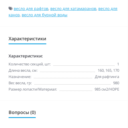
весло для рафтов
,
весло для катамаранов
,
весло для
каноэ
,
весло для бурной воды
Характеристики
Характеристики:
Количество секций, шт:
1
Длина весла, см:
160, 165, 170
Назначение:
Для рафтинга
Вес весла, гр:
980
Размер лопасти/Материал:
985 см2/HDPE
Вопросы (0)