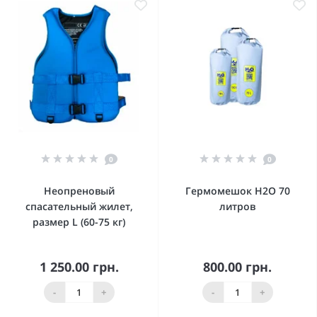
0
0
Неопреновый
Гермомешок Н2О 70
спасательный жилет,
литров
размер L (60-75 кг)
1 250.00 грн.
800.00 грн.
-
+
-
+