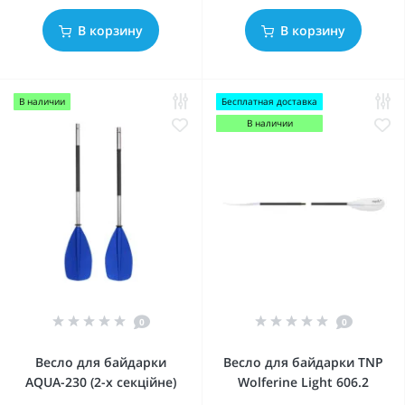
В корзину
В корзину
В наличии
Бесплатная доставка
В наличии
0
0
Весло для байдарки
Весло для байдарки TNP
AQUA-230 (2-х секційне)
Wolferine Light 606.2