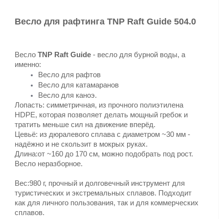
Весло для рафтинга TNP Raft Guide 504.0
Весло 
TNP Raft Guide
 - весло для бурной воды, а 
именно:
Весло для рафтов
Весло для катамаранов
Весло для каноэ. 
Лопасть: симметричная, из прочного полиэтилена 
HDPE, которая позволяет делать мощный гребок и 
тратить меньше сил на движение вперёд. 
Цевьё: из дюралевого сплава с диаметром ~30 мм - 
надёжно и не скользит в мокрых руках. 
Длина:от ~160 до 170 см, можно подобрать под рост. 
Весло неразборное. 
Вес:980 г, прочный и долговечный инструмент для 
туристических и экстремальных сплавов. Подходит 
как для личного пользования, так и для коммерческих 
сплавов.