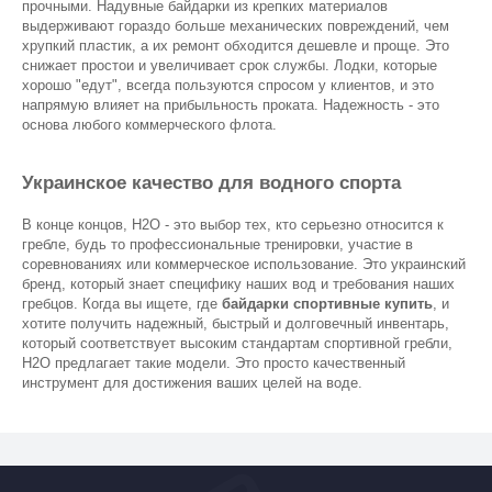
прочными. Надувные байдарки из крепких материалов 
выдерживают гораздо больше механических повреждений, чем 
хрупкий пластик, а их ремонт обходится дешевле и проще. Это 
снижает простои и увеличивает срок службы. Лодки, которые 
хорошо "едут", всегда пользуются спросом у клиентов, и это 
напрямую влияет на прибыльность проката. Надежность - это 
основа любого коммерческого флота.
Украинское качество для водного спорта
В конце концов, H2O - это выбор тех, кто серьезно относится к 
гребле, будь то профессиональные тренировки, участие в 
соревнованиях или коммерческое использование. Это украинский 
бренд, который знает специфику наших вод и требования наших 
гребцов. Когда вы ищете, где 
байдарки спортивные купить
, и 
хотите получить надежный, быстрый и долговечный инвентарь, 
который соответствует высоким стандартам спортивной гребли, 
H2O предлагает такие модели. Это просто качественный 
инструмент для достижения ваших целей на воде.