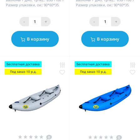
Размер упаковки, см::
90*60*35
Размер упаковки, см::
90*60*35
-
+
-
+
В корзину
В корзину
Бесплатная доставка
Бесплатная доставка
Под заказ 10 р.д.
Под заказ 10 р.д.
0
0