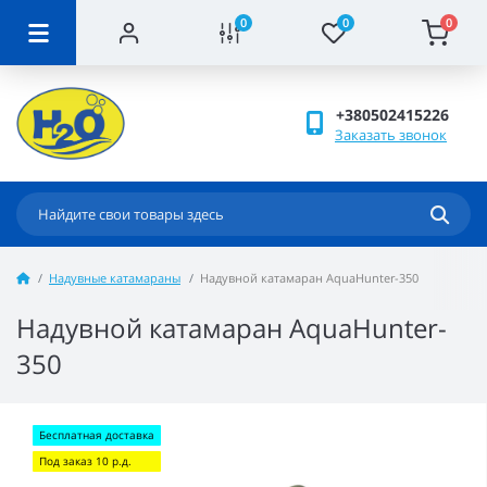
0
0
0
+380502415226
Заказать звонок
Надувные катамараны
Надувной катамаран AquaHunter-350
Надувной катамаран AquaHunter-
350
Бесплатная доставка
Под заказ 10 р.д.