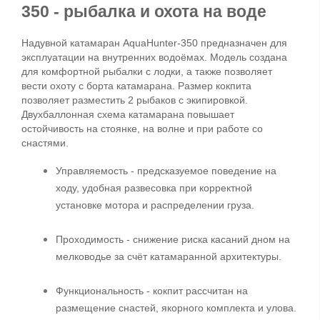
350 - рыбалка и охота на воде
Надувной катамаран AquaHunter-350 предназначен для 
эксплуатации на внутренних водоёмах. Модель создана 
для комфортной рыбалки с лодки, а также позволяет 
вести охоту с борта катамарана. Размер кокпита 
позволяет разместить 2 рыбаков с экипировкой. 
Двухбаллонная схема катамарана повышает 
остойчивость на стоянке, на волне и при работе со 
снастями.
Управляемость - предсказуемое поведение на 
ходу, удобная развесовка при корректной 
установке мотора и распределении груза.
Проходимость - снижение риска касаний дном на 
мелководье за счёт катамаранной архитектуры.
Функциональность - кокпит рассчитан на 
размещение снастей, якорного комплекта и улова.