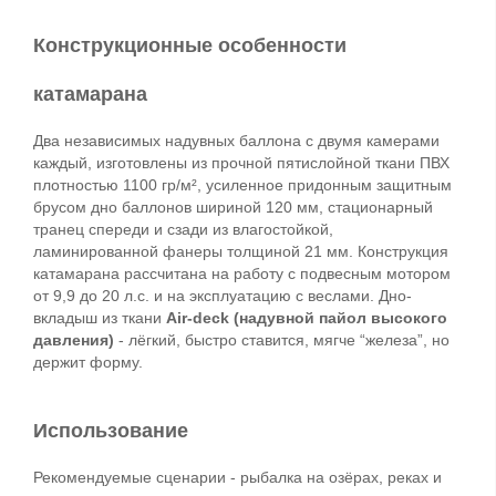
Конструкционные особенности 
катамарана
Два независимых надувных баллона с двумя камерами 
каждый, изготовлены из 
прочной пятислойной ткани ПВХ 
плотностью 1100 гр/м², 
усиленное придонным защитным 
брусом дно баллонов шириной 120 мм, стационарный 
транец спереди и сзади из 
влагостойкой, 
ламинированной фанеры 
толщиной 21 мм. Конструкция 
катамарана рассчитана на работу с подвесным мотором 
от 9,9 до 20 л.с. и на эксплуатацию с веслами. Дно-
вкладыш из ткани 
Air-deck (надувной пайол высокого 
давления)
 - лёгкий, быстро ставится, мягче “железа”, но 
держит форму. 
Использование
Рекомендуемые сценарии - рыбалка на озёрах, реках и 