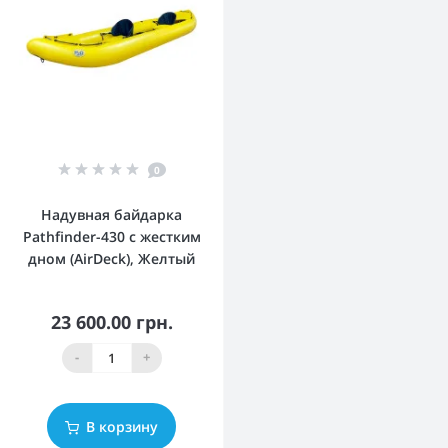
0
Надувная байдарка
Pathfinder-430 с жестким
дном (AirDeck), Желтый
23 600.00 грн.
-
+
В корзину