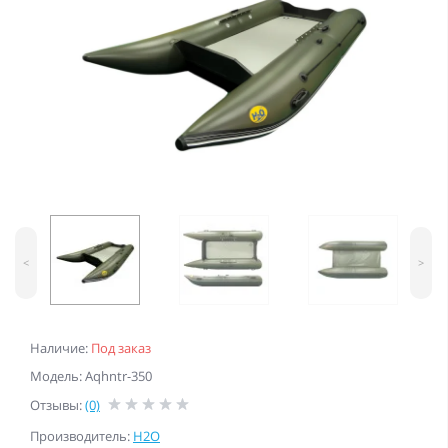
<
>
Наличие:
Под заказ
Модель: Aqhntr-350
Отзывы:
(0)
Производитель:
H2O