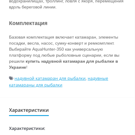
водохранилищах, троллинг, ловля с якоря, перемещения 
вдоль береговой линии.
Комплектация
Базовая комплектация включает катамаран, элементы 
посадки, весла, насос, сумку-конверт и ремкомплект. 
Выбирайте AquaHunter-350 как универсальную 
платформу под любые рыболовные сценарии, если вы 
решили 
купить надувной катамаран для рыбалки в 
Украине
!
надувной катамаран для рыбалки
,
надувные
катамараны для рыбалки
Характеристики
Характеристики: