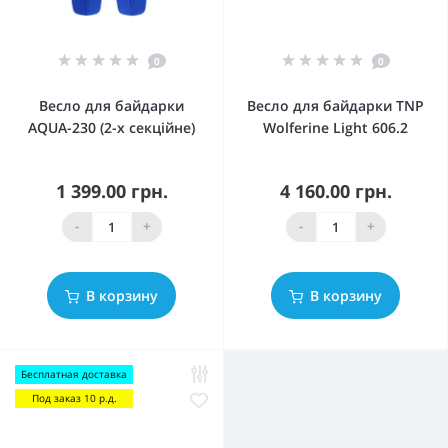
0
0
Весло для байдарки
Весло для байдарки TNP
AQUA-230 (2-х секційне)
Wolferine Light 606.2
1 399.00 грн.
4 160.00 грн.
-
+
-
+
В корзину
В корзину
Бесплатная доставка
Под заказ 10 р.д.