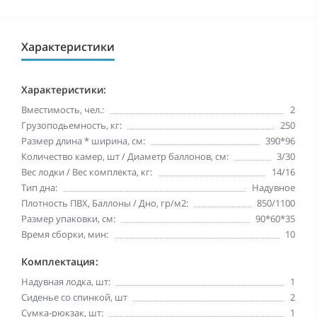
Характеристики
Характеристики:
Вместимость, чел.:
2
Грузоподьемность, кг:
250
Размер длина * ширина, см:
390*96
Количество камер, шт / Диаметр баллонов, см:
3/30
Вес лодки / Вес комплекта, кг:
14/16
Тип дна:
Надувное
Плотность ПВХ, Баллоны / Дно, гр/м2:
850/1100
Размер упаковки, см:
90*60*35
Время сборки, мин:
10
Комплектация:
Надувная лодка, шт:
1
Сиденье со спинкой, шт
2
Сумка-рюкзак, шт:
1