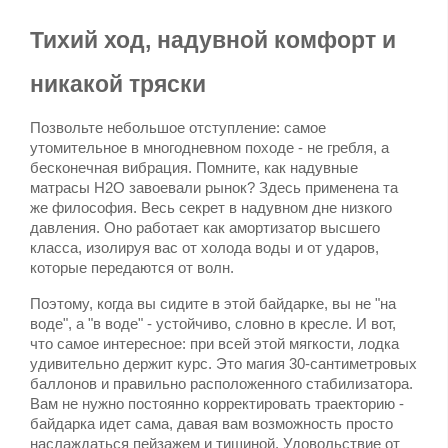
Тихий ход, надувной комфорт и 
никакой тряски
Позвольте небольшое отступление: самое 
утомительное в многодневном походе - не гребля, а 
бесконечная вибрация. Помните, как надувные 
матрасы H2O завоевали рынок? Здесь применена та 
же философия. Весь секрет в надувном дне низкого 
давления. Оно работает как амортизатор высшего 
класса, изолируя вас от холода воды и от ударов, 
которые передаются от волн.
Поэтому, когда вы сидите в этой байдарке, вы не "на 
воде", а "в воде" - устойчиво, словно в кресле. И вот, 
что самое интересное: при всей этой мягкости, лодка 
удивительно держит курс. Это магия 30-сантиметровых 
баллонов и правильно расположенного стабилизатора. 
Вам не нужно постоянно корректировать траекторию - 
байдарка идет сама, давая вам возможность просто 
наслаждаться пейзажем и тишиной. Удовольствие от 