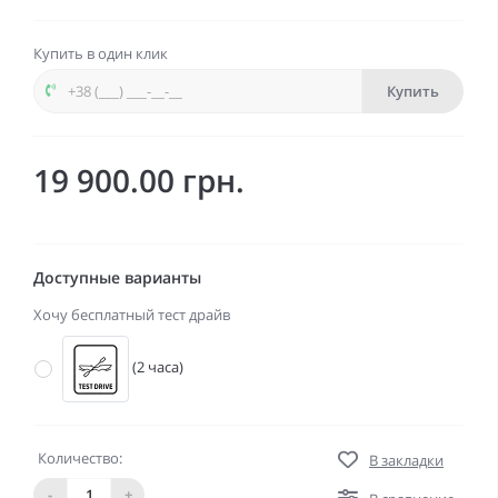
Купить в один клик
Купить
19 900.00 грн.
Доступные варианты
Хочу бесплатный тест драйв
(2 часа)
Количество:
В закладки
-
+