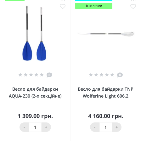
В наличии
0
0
Весло для байдарки
Весло для байдарки TNP
AQUA-230 (2-х секційне)
Wolferine Light 606.2
1 399.00 грн.
4 160.00 грн.
-
+
-
+