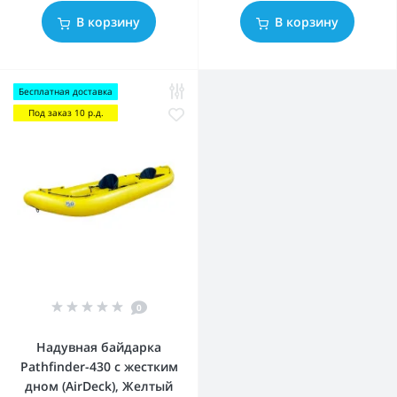
В корзину
В корзину
Бесплатная доставка
Под заказ 10 р.д.
0
Надувная байдарка
Pathfinder-430 с жестким
дном (AirDeck), Желтый