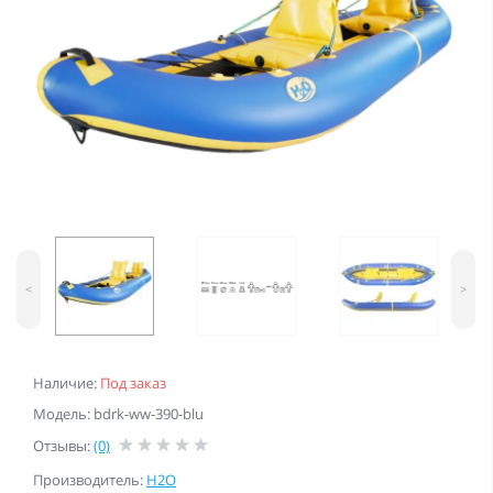
<
>
Наличие:
Под заказ
Модель: bdrk-ww-390-blu
Отзывы:
(0)
Производитель:
H2O