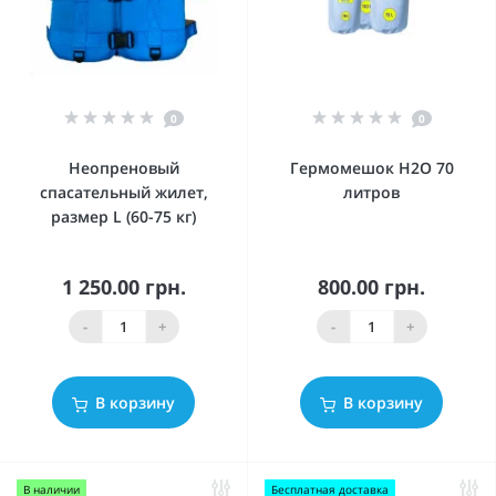
0
0
Неопреновый
Гермомешок Н2О 70
спасательный жилет,
литров
размер L (60-75 кг)
1 250.00 грн.
800.00 грн.
-
+
-
+
В корзину
В корзину
В наличии
Бесплатная доставка