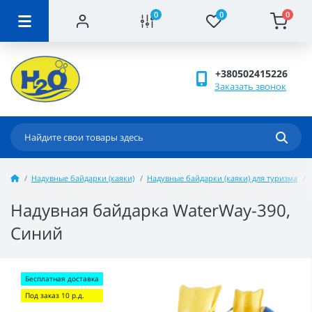
0
0
0
+380502415226
Заказать звонок
Надувные байдарки (каяки)
Надувные байдарки (каяки) для туризма
Надувная байдарка WaterWay-390,
Синий
Бесплатная доставка
Под заказ 10 р.д.