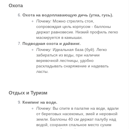
Охота
Охота на водоплавающую дичь (утка, гусь).
Почему:
 Можно стрелять стоя, 
сопровождая цель корпусом - баллоны 
держат равновесие. Низкий профиль легко 
маскируется в камышах.
Подводная охота и дайвинг.
Почему:
 Идеальная база (буй). Легко 
забираться из воды, при наличии 
веревочной лестницы, удобно 
раскладывать снаряжение и надевать 
ласты.
Отдых и Туризм
Кемпинг на воде.
Почему:
 Вы спите в палатке на воде, вдали 
от береговых насекомых, змей и неровной 
земли. Баллоны 40 см держат палубу над 
водой, сохраняя спальное место сухим 