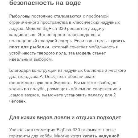
безопасность на воде
Рыболовы постоянно сталкиваются с проблемой 
ограниченного пространства в классических надувных 
лодках. Модель BigFish-330 решает эту задачу 
кардинально. Это не просто плавсредство, а 
полноценный плавучий лагерь. Если ваша цель - 
купить 
плот для рыбалки
, который сочетает мобильность и 
устойчивость твердого пола, эта модель станет 
идеальным выбором.
Благодаря конструкции из надувных баллонов и жесткого 
дна-вкладыша AirDeck, плот обеспечивает 
феноменальную остойчивость. Вы можете свободно 
ходить по палубе, размещать объемное снаряжение и 
,самое важное, вы можете установить палатку для 2 
человек.
Для каких видов ловли и отдыха подходит
Уникальная геометрия BigFish-330 открывает новые 
горизонты для хобби. Многие хотят 
купить надувной 