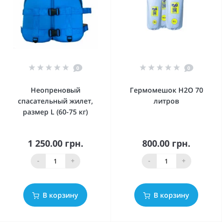
0
0
Неопреновый
Гермомешок Н2О 70
спасательный жилет,
литров
размер L (60-75 кг)
1 250.00 грн.
800.00 грн.
-
+
-
+
В корзину
В корзину