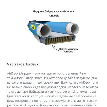
Что такое AirDeck:
AirDeck (Аирдек) - это материал, изготовленный по
технологии drop-stitch, из которого делают надувное дно
высокого давления для лодки пвх. Важно, что AirDeck - это
не только airdeck для надувной лодки. Из этого материала
также делают:Байдарки и каяки с drop-stitch элементами
(для жесткости корпуса и пола), Надувные платформы на
воду (островки, понтоны, платформы-плоты для отдыха и
рыбалки), SUP-доски (как раз классика применения drop-