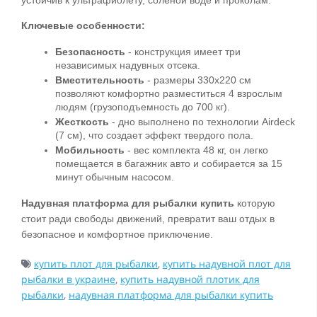
Ключевые особенности:
Безопасность
 - конструкция имеет три 
независимых надувных отсека.
Вместительность
 - размеры 330x220 см 
позволяют комфортно разместиться 4 взрослым 
людям (грузоподъемность до 700 кг).
Жесткость
 - дно выполнено по технологии Airdeck 
(7 см), что создает эффект твердого пола.
Мобильность
 - вес комплекта 48 кг, он легко 
помещается в багажник авто и собирается за 15 
минут обычным насосом.
Надувная платформа для рыбалки купить
которую
стоит ради свободы движений, превратит ваш отдых в
безопасное и комфортное приключение.
купить плот для рыбалки
,
купить надувной плот для
рыбалки в украине
,
купить надувной плотик для
рыбалки
,
надувная платформа для рыбалки купить