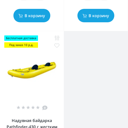
В корзину
В корзину
Бесплатная доставка
Под заказ 10 р.д.
0
Надувная байдарка
Pathfinder-430 с жестким