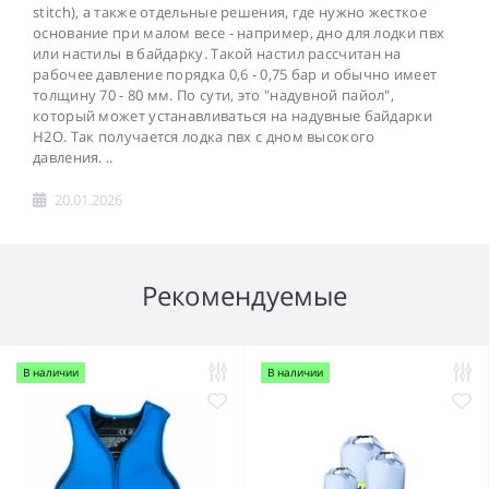
stitch), а также отдельные решения, где нужно жесткое
основание при малом весе - например, дно для лодки пвх
или настилы в байдарку. Такой настил рассчитан на
рабочее давление порядка 0,6 - 0,75 бар и обычно имеет
толщину 70 - 80 мм. По сути, это "надувной пайол",
который может устанавливаться на надувные байдарки
H2O. Так получается лодка пвх с дном высокого
давления. ..
20.01.2026
Рекомендуемые
В наличии
В наличии