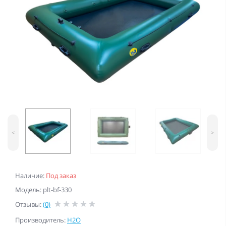
<
>
Наличие:
Под заказ
Модель: plt-bf-330
Отзывы:
(0)
Производитель:
H2O