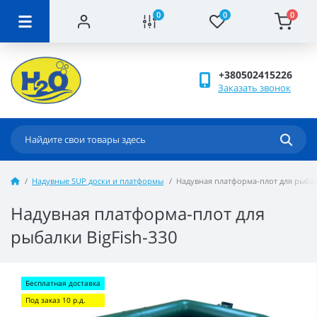
0
0
0
+380502415226
Заказать звонок
Надувные SUP доски и платформы
Надувная платформа-плот для рыбал
Надувная платформа-плот для
рыбалки BigFish-330
Бесплатная доставка
Под заказ 10 р.д.