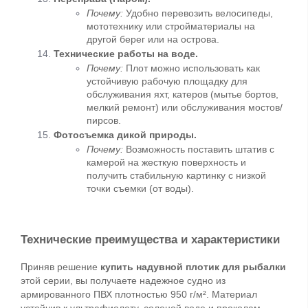
Почему:
 Удобно перевозить велосипеды, 
мототехнику или стройматериалы на 
другой берег или на острова.
Технические работы на воде.
Почему:
 Плот можно использовать как 
устойчивую рабочую площадку для 
обслуживания яхт, катеров (мытье бортов, 
мелкий ремонт) или обслуживания мостов/
пирсов.
Фотосъемка дикой природы.
Почему:
 Возможность поставить штатив с 
камерой на жесткую поверхность и 
получить стабильную картинку с низкой 
точки съемки (от воды).
Технические преимущества и характеристики
Приняв решение 
купить надувной плотик для рыбалки
этой серии, вы получаете надежное судно из 
армированного ПВХ плотностью 950 г/м². Материал 
устойчив к ультрафиолету, соленой воде и проколам.