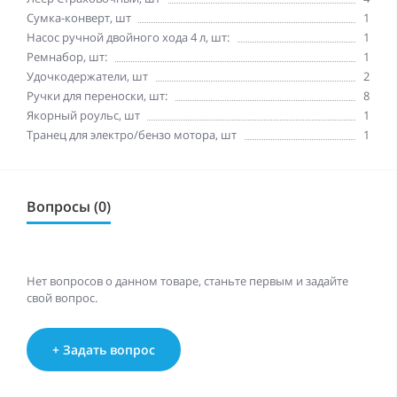
Сумка-конверт, шт
1
Насос ручной двойного хода 4 л, шт:
1
Ремнабор, шт:
1
Удочкодержатели, шт
2
Ручки для переноски, шт:
8
Якорный роульс, шт
1
Транец для электро/бензо мотора, шт
1
Вопросы (0)
Нет вопросов о данном товаре, станьте первым и задайте
свой вопрос.
+ Задать вопрос