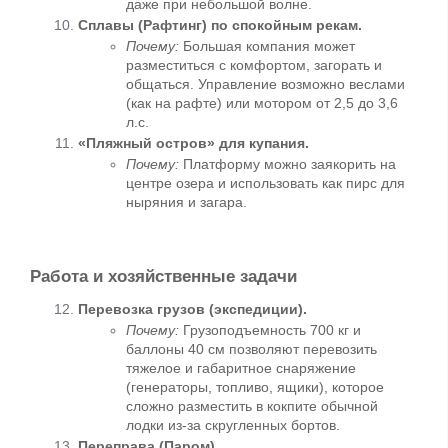
даже при небольшой волне.
Сплавы (Рафтинг) по спокойным рекам.
Почему:
 Большая компания может 
разместиться с комфортом, загорать и 
общаться. Управление возможно веслами 
(как на рафте) или мотором от 2,5 до 3,6 
л.с.
«Пляжный остров» для купания.
Почему:
 Платформу можно заякорить на 
центре озера и использовать как пирс для 
ныряния и загара.
Работа и хозяйственные задачи
Перевозка грузов (экспедиции).
Почему:
 Грузоподъемность 700 кг и 
баллоны 40 см позволяют перевозить 
тяжелое и габаритное снаряжение 
(генераторы, топливо, ящики), которое 
сложно разместить в кокпите обычной 
лодки из-за скругленных бортов.
Переправа (Паром).