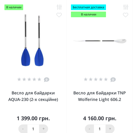
В наличии
Бесплатная доставка
В наличии
0
0
Весло для байдарки
Весло для байдарки TNP
AQUA-230 (2-х секційне)
Wolferine Light 606.2
1 399.00 грн.
4 160.00 грн.
-
+
-
+