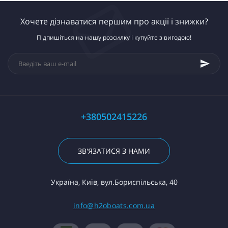
Хочете дізнаватися першим про акції і знижки?
Підпишіться на нашу розсилку і купуйте з вигодою!
+380502415226
ЗВ'ЯЗАТИСЯ З НАМИ
Україна, Київ, вул.Бориспільська, 40
info@h2oboats.com.ua