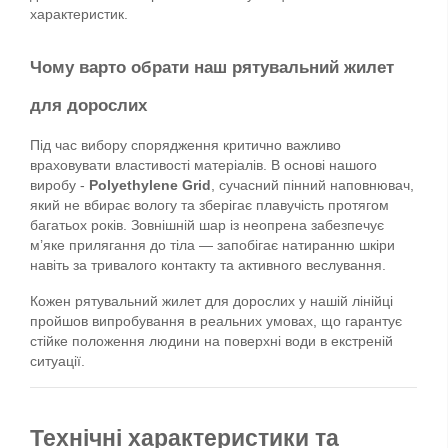
характеристик.
Чому варто обрати наш рятувальний жилет 
для дорослих
Під час вибору спорядження критично важливо 
враховувати властивості матеріалів. В основі нашого 
виробу - 
Polyethylene Grid
, сучасний пінний наповнювач, 
який не вбирає вологу та зберігає плавучість протягом 
багатьох років. Зовнішній шар із неопрена забезпечує 
м’яке прилягання до тіла — запобігає натиранню шкіри 
навіть за тривалого контакту та активного веслування.
Кожен рятувальний жилет для дорослих у нашій лінійці 
пройшов випробування в реальних умовах, що гарантує 
стійке положення людини на поверхні води в екстреній 
ситуації.
Технічні характеристики та 