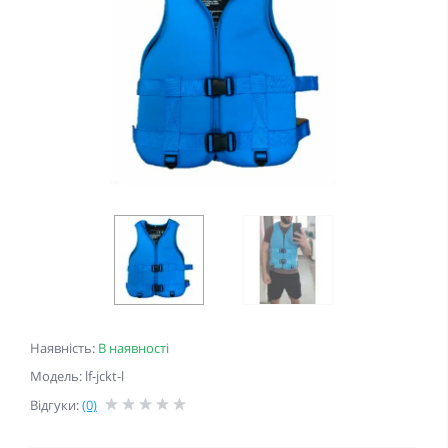
Наявність:
В наявності
Модель: lf-jckt-l
Відгуки:
(0)