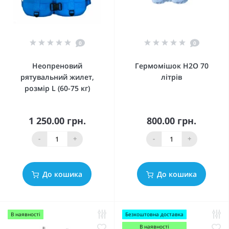
0
0
Неопреновий
Гермомішок Н2О 70
рятувальний жилет,
літрів
розмір L (60-75 кг)
1 250.00 грн.
800.00 грн.
-
+
-
+
До кошика
До кошика
В наявності
Безкоштовна доставка
В наявності