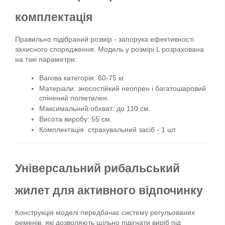
комплектація
Правильно підібраний розмір - запорука ефективності 
захисного спорядження. Модель у розмірі L розрахована 
на такі параметри:
Вагова категорія: 60-75 кг.
Матеріали: зносостійкий неопрен і багатошаровий 
спінений поліетилен.
Максимальний обхват: до 110 см.
Висота виробу: 55 см.
Комплектація: страхувальний засіб - 1 шт.
Універсальний рибальський 
жилет для активного відпочинку
Конструкція моделі передбачає систему регульованих 
ременів, які дозволяють щільно підігнати виріб під 