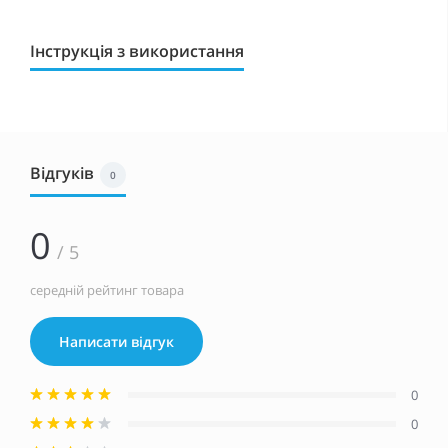
Інструкція з використання
Відгуків
0
0
/ 5
середній рейтинг товара
Написати відгук
0
0