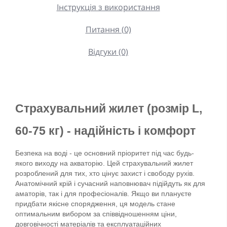
Інструкція з використання
Питання (0)
Відгуки (0)
Страхувальний жилет (розмір L, 
60-75 кг) - надійність і комфорт
Безпека на воді - це основний пріоритет під час будь-
якого виходу на акваторію. Цей страхувальний жилет 
розроблений для тих, хто цінує захист і свободу рухів. 
Анатомічний крій і сучасний наповнювач підійдуть як для 
аматорів, так і для професіоналів. Якщо ви плануєте 
придбати якісне спорядження, ця модель стане 
оптимальним вибором за співвідношенням ціни, 
довговічності матеріалів та експлуатаційних 