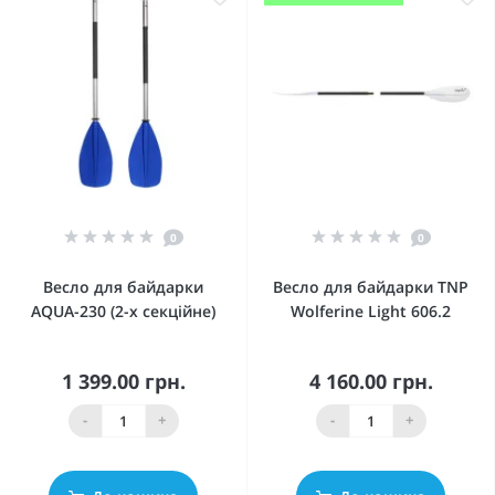
0
0
Весло для байдарки
Весло для байдарки TNP
AQUA-230 (2-х секційне)
Wolferine Light 606.2
1 399.00 грн.
4 160.00 грн.
-
+
-
+