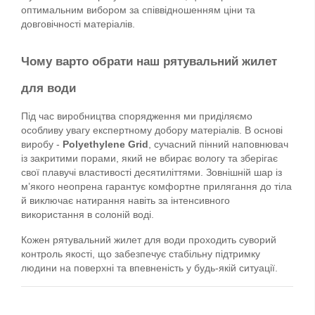
оптимальним вибором за співвідношенням ціни та 
довговічності матеріалів.
Чому варто обрати наш рятувальний жилет 
для води
Під час виробництва спорядження ми приділяємо 
особливу увагу експертному добору матеріалів. В основі 
виробу - 
Polyethylene Grid
, сучасний пінний наповнювач 
із закритими порами, який не вбирає вологу та зберігає 
свої плавучі властивості десятиліттями. Зовнішній шар із 
м’якого неопрена гарантує комфортне прилягання до тіла 
й виключає натирання навіть за інтенсивного 
використання в солоній воді.
Кожен рятувальний жилет для води проходить суворий 
контроль якості, що забезпечує стабільну підтримку 
людини на поверхні та впевненість у будь-якій ситуації.