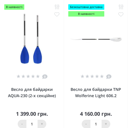
В наявності
Безкоштовна доставка
В наявності
0
0
Весло для байдарки
Весло для байдарки TNP
AQUA-230 (2-х секційне)
Wolferine Light 606.2
1 399.00 грн.
4 160.00 грн.
-
+
-
+