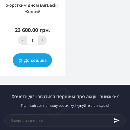
жорстким дном (AirDeck),
Жовтий
23 600.00 грн.
-
+
До кошика
Хочете дізнаватися першим про акції і знижки?
Підпишіться на нашу розсилку і купуйте з вигодою!