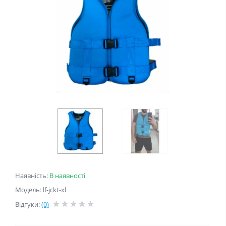
Наявність:
В наявності
Модель: lf-jckt-xl
Відгуки:
(0)