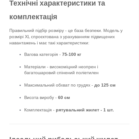
Технічні характеристики та 
комплектація
Правильний підбір розміру - це база безпеки. Модель у 
розмірі XL спроєктована з урахуванням підвищених 
навантажень і має такі характеристики:
Вагова категорія - 
75-100 кг
Матеріали - високоміцний неопрен і 
багатошаровий спінений поліетилен
Максимальний обхват по грудях - 
до 125 см
Висота виробу - 
60 см
Комплектація - 
рятувальний жилет - 1 шт.