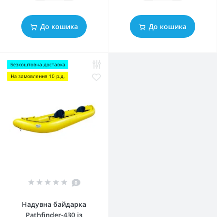
До кошика
До кошика
Безкоштовна доставка
На замовлення 10 р.д.
0
Надувна байдарка
Pathfinder-430 із