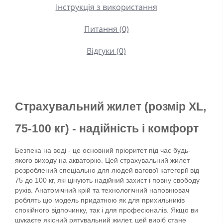
Інструкція з використання
Питання (0)
Відгуки (0)
Страхувальний жилет (розмір XL, 
75-100 кг) - надійність і комфорт
Безпека на воді - це основний пріоритет під час будь-
якого виходу на акваторію. Цей страхувальний жилет 
розроблений спеціально для людей вагової категорії від 
75 до 100 кг, які цінують надійний захист і повну свободу 
рухів. Анатомічний крій та технологічний наповнювач 
роблять цю модель придатною як для прихильників 
спокійного відпочинку, так і для професіоналів. Якщо ви 
шукаєте якісний рятувальний жилет, цей виріб стане 