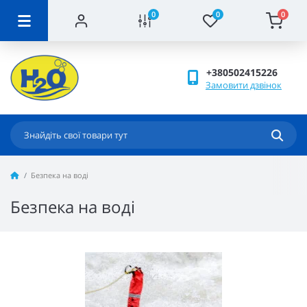
0
0
0
+380502415226
Замовити дзвінок
Безпека на воді
Безпека на воді