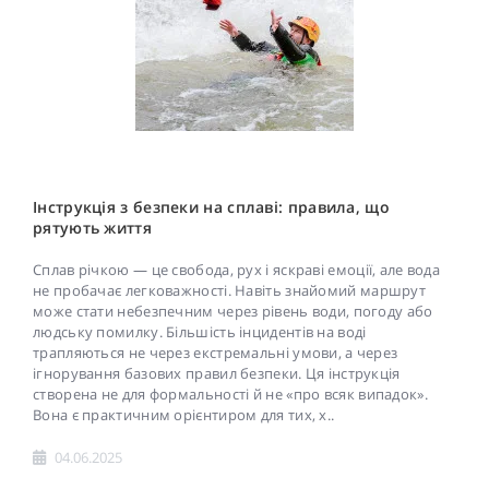
Інструкція з безпеки на сплаві: правила, що
рятують життя
Сплав річкою — це свобода, рух і яскраві емоції, але вода
не пробачає легковажності. Навіть знайомий маршрут
може стати небезпечним через рівень води, погоду або
людську помилку. Більшість інцидентів на воді
трапляються не через екстремальні умови, а через
ігнорування базових правил безпеки. Ця інструкція
створена не для формальності й не «про всяк випадок».
Вона є практичним орієнтиром для тих, х..
04.06.2025