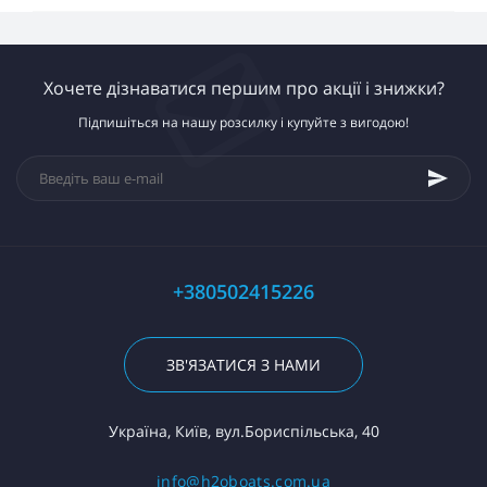
Хочете дізнаватися першим про акції і знижки?
Підпишіться на нашу розсилку і купуйте з вигодою!
+380502415226
ЗВ'ЯЗАТИСЯ З НАМИ
Україна, Київ, вул.Бориспільська, 40
info@h2oboats.com.ua