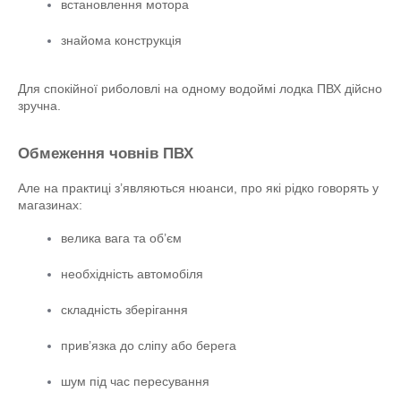
встановлення мотора
знайома конструкція
Для спокійної риболовлі на одному водоймі лодка ПВХ дійсно 
зручна.
Обмеження човнів ПВХ
Але на практиці з’являються нюанси, про які рідко говорять у 
магазинах:
велика вага та об’єм
необхідність автомобіля
складність зберігання
прив’язка до сліпу або берега
шум під час пересування