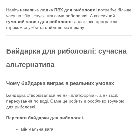
Навіть невелика 
лодка ПВХ для риболовлі
 потребує більше 
часу на збір і спуск, ніж сама риболовля. А класичний 
гумовий човен для риболовлі
 додатково програє за 
строком служби та стійкістю матеріалу.
Байдарка для риболовлі: сучасна 
альтернатива
Чому байдарка виграє в реальних умовах
Байдарка створювалася не як «платформа», а як засіб 
пересування по воді. Саме це робить її особливо зручною 
для риболовлі.
Переваги байдарки для риболовлі:
мінімальна вага