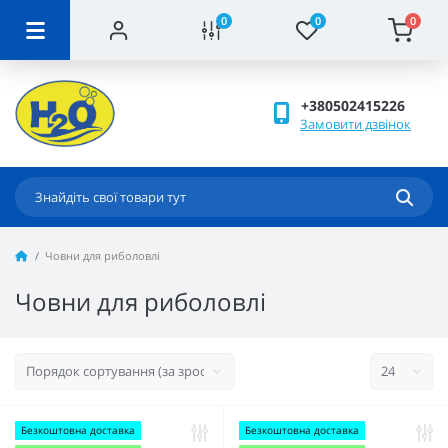
0
0
0
+380502415226
Замовити дзвінок
Човни для риболовлі
Човни для риболовлі
Безкоштовна доставка
Безкоштовна доставка