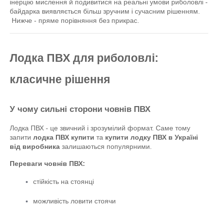
інерцію мислення й подивитися на реальні умови риболовлі - 
байдарка виявляється більш зручним і сучасним рішенням.
 Нижче - пряме порівняння без прикрас.
Лодка ПВХ для риболовлі: 
класичне рішення
У чому сильні сторони човнів ПВХ
Лодка ПВХ - це звичний і зрозумілий формат. Саме тому 
запити 
лодка ПВХ купити
 та 
купити лодку ПВХ в Україні 
від виробника
 залишаються популярними.
Переваги човнів ПВХ:
стійкість на стоянці
можливість ловити стоячи