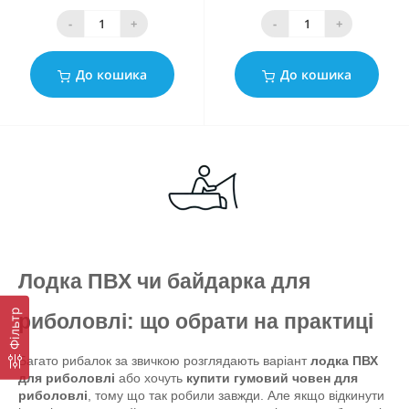
-
+
-
+
До кошика
До кошика
Лодка ПВХ чи байдарка для 
Фільтр
риболовлі: що обрати на практиці
Багато рибалок за звичкою розглядають варіант 
лодка ПВХ 
для риболовлі
 або хочуть 
купити гумовий човен для 
риболовлі
, тому що так робили завжди. Але якщо відкинути 