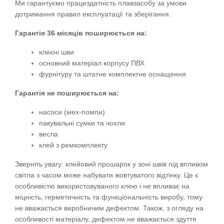
Ми гарантуємо працездатність плавзасобу за умови 
дотримання правил експлуатації та зберігання.
Гарантія 36 місяців поширюється на:
клеєні шви
основний матеріал корпусу ПВХ
фурнітуру та штатне комплектне оснащення
Гарантія не поширюється на:
насоси (мех-помпи)
пакувальні сумки та чохли
весла
клей з ремкомплекту
Зверніть увагу: клейовий прошарок у зоні швів під впливом 
світла з часом може набувати жовтуватого відтінку. Це є 
особливістю використовуваного клею і не впливає на 
міцність, герметичність та функціональність виробу, тому 
не вважається виробничим дефектом. Також, з огляду на 
особливості матеріалу, дефектом не вважається здуття 