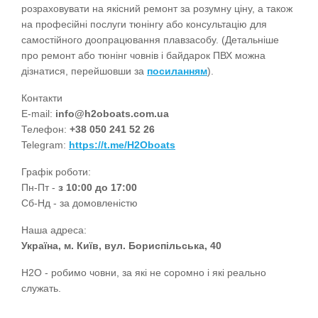
розраховувати на якісний ремонт за розумну ціну, а також 
на професійні послуги тюнінгу або консультацію для 
самостійного доопрацювання плавзасобу. (Детальніше 
про ремонт або тюнінг човнів і байдарок ПВХ можна 
дізнатися, перейшовши за 
посиланням
).
Контакти
E-mail: 
info@h2oboats.com.ua
Телефон: 
+38 050 241 52 26
Telegram:
https://t.me/H2Oboats
Графік роботи:
Пн-Пт - 
з 10:00 до 17:00
Сб-Нд - за домовленістю
Наша адреса:
Україна, м. Київ, вул. Бориспільська, 40
Н2О - робимо човни, за які не соромно і які реально
служать.