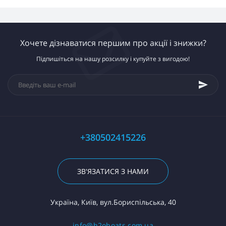
Хочете дізнаватися першим про акції і знижки?
Підпишіться на нашу розсилку і купуйте з вигодою!
+380502415226
ЗВ'ЯЗАТИСЯ З НАМИ
Україна, Київ, вул.Бориспільська, 40
info@h2oboats.com.ua