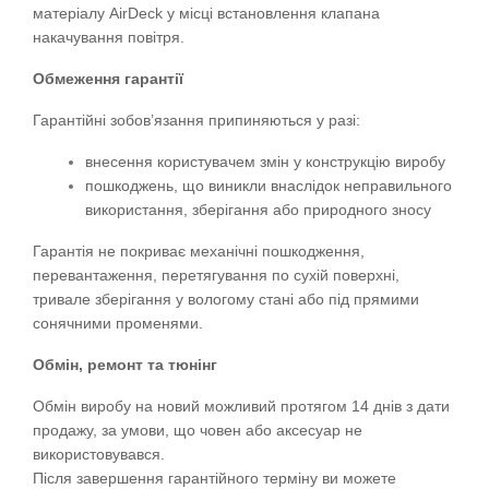
матеріалу AirDeck у місці встановлення клапана 
накачування повітря.
Обмеження гарантії
Гарантійні зобов’язання припиняються у разі:
внесення користувачем змін у конструкцію виробу
пошкоджень, що виникли внаслідок неправильного 
використання, зберігання або природного зносу
Гарантія не покриває механічні пошкодження, 
перевантаження, перетягування по сухій поверхні, 
тривале зберігання у вологому стані або під прямими 
сонячними променями.
Обмін, ремонт та тюнінг
Обмін виробу на новий можливий протягом 14 днів з дати 
продажу, за умови, що човен або аксесуар не 
використовувався.
Після завершення гарантійного терміну ви можете 