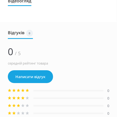
Відеоогляд
Відгуків
0
0
/ 5
середній рейтинг товара
Написати відгук
0
0
0
0