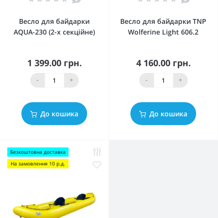
Весло для байдарки
Весло для байдарки TNP
AQUA-230 (2-х секційне)
Wolferine Light 606.2
1 399.00 грн.
4 160.00 грн.
-
+
-
+
До кошика
До кошика
Безкоштовна доставка
На замовлення 10 р.д.