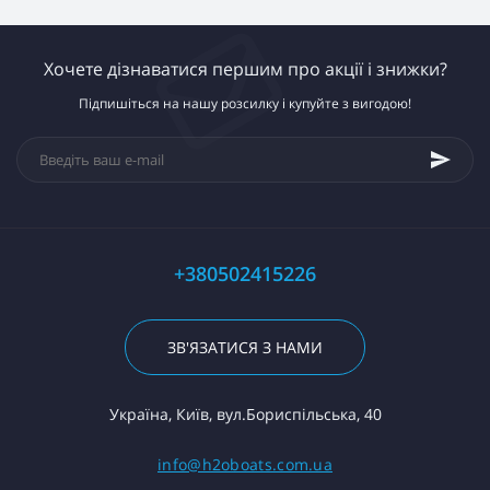
Хочете дізнаватися першим про акції і знижки?
Підпишіться на нашу розсилку і купуйте з вигодою!
+380502415226
ЗВ'ЯЗАТИСЯ З НАМИ
Україна, Київ, вул.Бориспільська, 40
info@h2oboats.com.ua