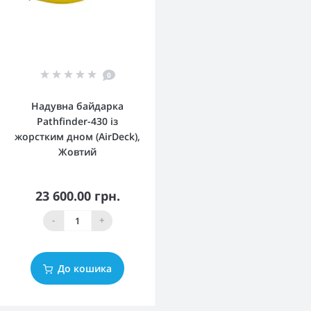
0
Надувна байдарка
Pathfinder-430 із
жорстким дном (AirDeck),
Жовтий
23 600.00 грн.
-
+
До кошика