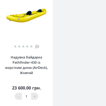
0
Надувна байдарка
Pathfinder-430 із
жорстким дном (AirDeck),
Жовтий
23 600.00 грн.
-
+