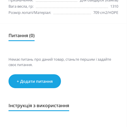
Призначення:
Для байдарок (каяків)
Вага весла, гр:
1310
Розмір лопаті/Матеріал:
709 cm2/HDPE
Питання (0)
Немає питань про даний товар, станьте першим і задайте
своє питання.
+ Додати питання
Інструкція з використання