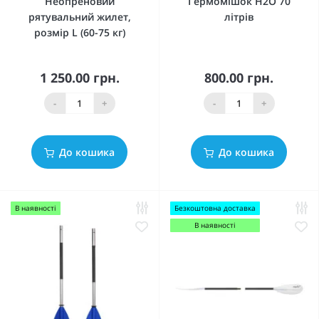
Неопреновий
Гермомішок Н2О 70
рятувальний жилет,
літрів
розмір L (60-75 кг)
1 250.00 грн.
800.00 грн.
-
+
-
+
До кошика
До кошика
В наявності
Безкоштовна доставка
В наявності