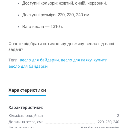
Доступні кольори: жовтий, синій, червоний.
Доступні розміри: 220, 230, 240 см.
Вага весла — 1310 г.
Хочете підібрати оптимальну довжину весла під ваші 
задачі?
Теги:
весло для байдарки
,
весло для каяку
,
купити
весло для байдарки
Характеристики
Характеристики:
Кількість секцій, шт:
2
Довжина весла, см:
220, 230, 240