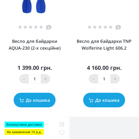
0
0
Весло для байдарки
Весло для байдарки TNP
AQUA-230 (2-х секційне)
Wolferine Light 606.2
1 399.00 грн.
4 160.00 грн.
-
+
-
+
До кошика
До кошика
Безкоштовна доставка
На замовлення 10 р.д.