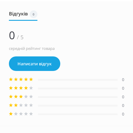
Відгуків
0
0
/ 5
середній рейтинг товара
Написати відгук
0
0
0
0
0