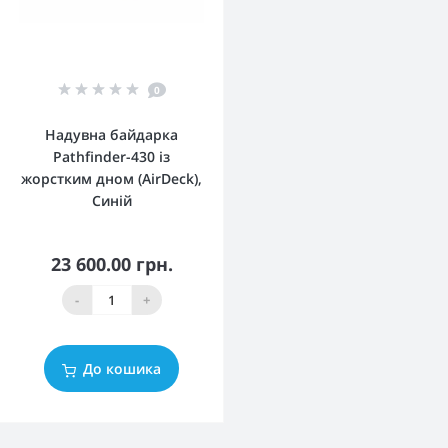
0
Надувна байдарка
Pathfinder-430 із
жорстким дном (AirDeck),
Синій
23 600.00 грн.
-
+
До кошика