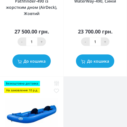
Pathfinder-490 із
WaterWay-490, Синій
жорстким дном (AirDeck),
Жовтий
27 500.00 грн.
23 700.00 грн.
-
+
-
+
До кошика
До кошика
Безкоштовна доставка
На замовлення 10 р.д.