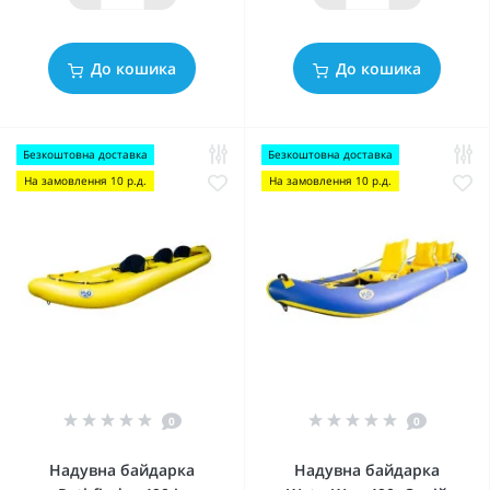
До кошика
До кошика
Безкоштовна доставка
Безкоштовна доставка
На замовлення 10 р.д.
На замовлення 10 р.д.
0
0
Надувна байдарка
Надувна байдарка