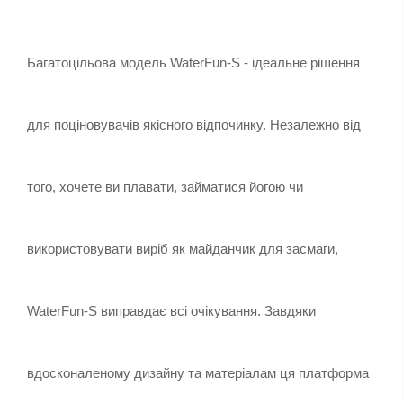
Багатоцільова модель WaterFun-S - ідеальне рішення 
для поціновувачів якісного відпочинку. Незалежно від 
того, хочете ви плавати, займатися йогою чи 
використовувати виріб як майданчик для засмаги, 
WaterFun-S виправдає всі очікування. Завдяки 
вдосконаленому дизайну та матеріалам ця платформа 