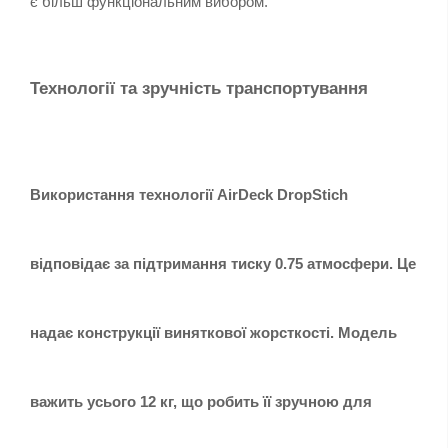
є більш функціональним вибором.
Технології та зручність транспортування
Використання технології AirDeck DropStich
відповідає за підтримання тиску 0.75 атмосфери. Це
надає конструкції виняткової жорсткості. Модель
важить усього 12 кг, що робить її зручною для