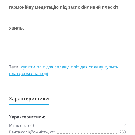
гармонійну медитацію під заспокійливий плескіт
хвиль.
Теги:
купити пліт для сплаву
,
пліт для сплаву купити
,
платформа на воді
Характеристики
Характеристики:
Місткість, осіб:
2
Вантажопідйомність, кг:
250