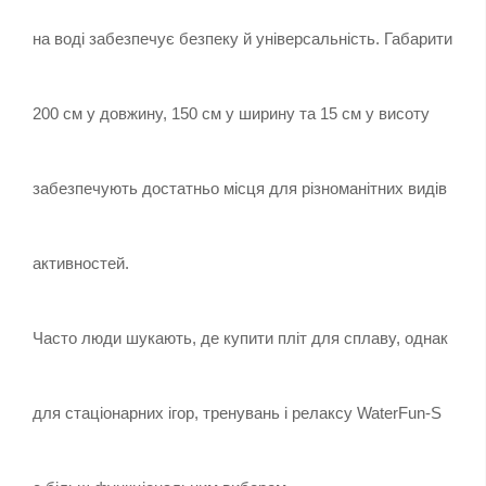
на воді забезпечує безпеку й універсальність. Габарити 
200 см у довжину, 150 см у ширину та 15 см у висоту 
забезпечують достатньо місця для різноманітних видів 
активностей.
Часто люди шукають, де купити пліт для сплаву, однак 
для стаціонарних ігор, тренувань і релаксу WaterFun-S 