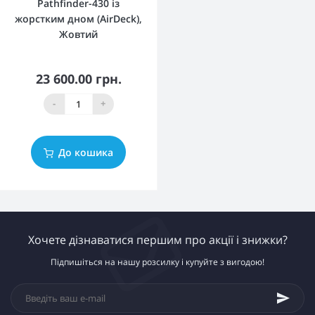
Pathfinder-430 із
жорстким дном (AirDeck),
Жовтий
23 600.00 грн.
-
+
До кошика
Хочете дізнаватися першим про акції і знижки?
Підпишіться на нашу розсилку і купуйте з вигодою!