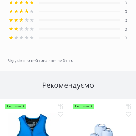
0
0
0
0
0
Відгуків про цей товар ще не було.
Рекомендуємо
В наявності
В наявності