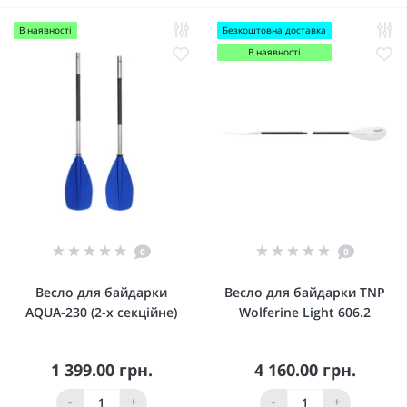
В наявності
Безкоштовна доставка
В наявності
0
0
Весло для байдарки
Весло для байдарки TNP
AQUA-230 (2-х секційне)
Wolferine Light 606.2
1 399.00 грн.
4 160.00 грн.
-
+
-
+