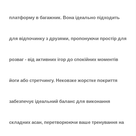
платформу в багажник. Вона ідеально підходить
для відпочинку з друзями, пропонуючи простір для
розваг - від активних ігор до спокійних моментів
йоги або стретчингу. Нековзке жорстке покриття
забезпечує ідеальний баланс для виконання
складних асан, перетворюючи ваше тренування на