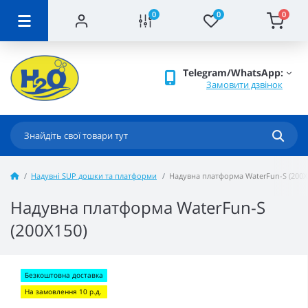
0
0
0
Telegram/WhatsApp:
Замовити дзвінок
Надувні SUP дошки та платформи
Надувна платформа WaterFun-S (200X
Надувна платформа WaterFun-S
(200X150)
Безкоштовна доставка
На замовлення 10 р.д.